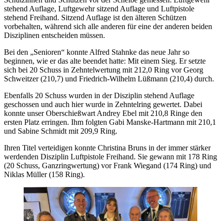
stehend Auflage, Luftgewehr sitzend Auflage und Luftpistole
stehend Freihand. Sitzend Auflage ist den älteren Schützen
vorbehalten, während sich alle anderen für eine der anderen beiden
Disziplinen entscheiden müssen.
Bei den „Senioren“ konnte Alfred Stahnke das neue Jahr so
beginnen, wie er das alte beendet hatte: Mit einem Sieg. Er setzte
sich bei 20 Schuss in Zehntelwertung mit 212,0 Ring vor Georg
Schweitzer (210,7) und Friedrich-Wilhelm Lüßmann (210,4) durch.
Ebenfalls 20 Schuss wurden in der Disziplin stehend Auflage
geschossen und auch hier wurde in Zehntelring gewertet. Dabei
konnte unser Oberschießwart Andrey Ebel mit 210,8 Ringe den
ersten Platz erringen. Ihm folgten Gabi Manske-Hartmann mit 210,1
und Sabine Schmidt mit 209,9 Ring.
Ihren Titel verteidigen konnte Christina Bruns in der immer stärker
werdenden Disziplin Luftpistole Freihand. Sie gewann mit 178 Ring
(20 Schuss, Ganzringwertung) vor Frank Wiegand (174 Ring) und
Niklas Müller (158 Ring).