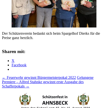
Der Schützenverein bedankt sich beim Spargelhof Dierks für die
Preise ganz herzlich.
Sharen mit:
X
Facebook
Beitragsnavigation
←
Feuerwehr gewinnt Bürgermeisterpokal 2022
Gelungene
Premiere – Alfred Stahnke gewinnt erste Ausgabe des
Schafferpokals
→