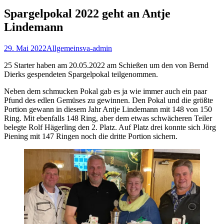
Spargelpokal 2022 geht an Antje
Lindemann
29. Mai 2022
Allgemein
sva-admin
25 Starter haben am 20.05.2022 am Schießen um den von Bernd
Dierks gespendeten Spargelpokal teilgenommen.
Neben dem schmucken Pokal gab es ja wie immer auch ein paar
Pfund des edlen Gemüses zu gewinnen. Den Pokal und die größte
Portion gewann in diesem Jahr Antje Lindemann mit 148 von 150
Ring. Mit ebenfalls 148 Ring, aber dem etwas schwächeren Teiler
belegte Rolf Hägerling den 2. Platz. Auf Platz drei konnte sich Jörg
Piening mit 147 Ringen noch die dritte Portion sichern.