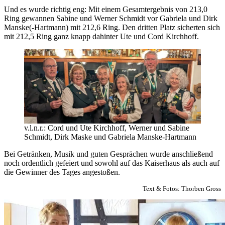
Und es wurde richtig eng: Mit einem Gesamtergebnis von 213,0
Ring gewannen Sabine und Werner Schmidt vor Gabriela und Dirk
Manske(-Hartmann) mit 212,6 Ring. Den dritten Platz sicherten sich
mit 212,5 Ring ganz knapp dahinter Ute und Cord Kirchhoff.
v.l.n.r.: Cord und Ute Kirchhoff, Werner und Sabine
Schmidt, Dirk Maske und Gabriela Manske-Hartmann
Bei Getränken, Musik und guten Gesprächen wurde anschließend
noch ordentlich gefeiert und sowohl auf das Kaiserhaus als auch auf
die Gewinner des Tages angestoßen.
Text & Fotos: Thorben Gross