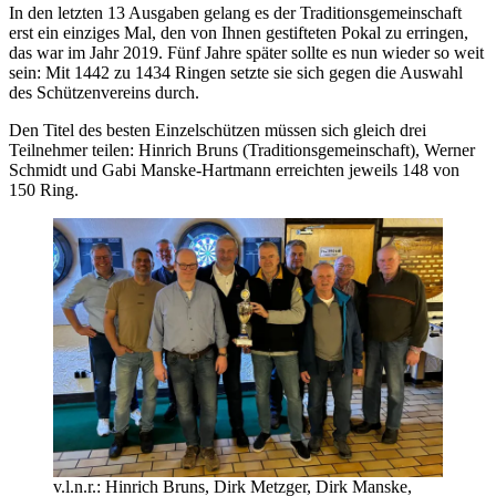
In den letzten 13 Ausgaben gelang es der Traditionsgemeinschaft
erst ein einziges Mal, den von Ihnen gestifteten Pokal zu erringen,
das war im Jahr 2019. Fünf Jahre später sollte es nun wieder so weit
sein: Mit 1442 zu 1434 Ringen setzte sie sich gegen die Auswahl
des Schützenvereins durch.
Den Titel des besten Einzelschützen müssen sich gleich drei
Teilnehmer teilen: Hinrich Bruns (Traditionsgemeinschaft), Werner
Schmidt und Gabi Manske-Hartmann erreichten jeweils 148 von
150 Ring.
v.l.n.r.: Hinrich Bruns, Dirk Metzger, Dirk Manske,