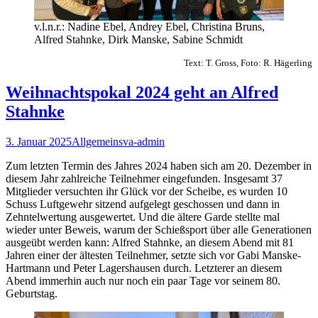
v.l.n.r.: Nadine Ebel, Andrey Ebel, Christina Bruns,
Alfred Stahnke, Dirk Manske, Sabine Schmidt
Text: T. Gross, Foto: R. Hägerling
Weihnachtspokal 2024 geht an Alfred
Stahnke
3. Januar 2025
Allgemein
sva-admin
Zum letzten Termin des Jahres 2024 haben sich am 20. Dezember in
diesem Jahr zahlreiche Teilnehmer eingefunden. Insgesamt 37
Mitglieder versuchten ihr Glück vor der Scheibe, es wurden 10
Schuss Luftgewehr sitzend aufgelegt geschossen und dann in
Zehntelwertung ausgewertet. Und die ältere Garde stellte mal
wieder unter Beweis, warum der Schießsport über alle Generationen
ausgeübt werden kann: Alfred Stahnke, an diesem Abend mit 81
Jahren einer der ältesten Teilnehmer, setzte sich vor Gabi Manske-
Hartmann und Peter Lagershausen durch. Letzterer an diesem
Abend immerhin auch nur noch ein paar Tage vor seinem 80.
Geburtstag.