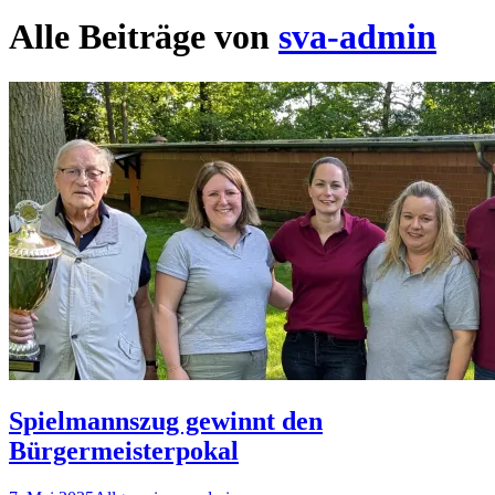
Alle Beiträge von
sva-admin
Spielmannszug gewinnt den
Bürgermeisterpokal