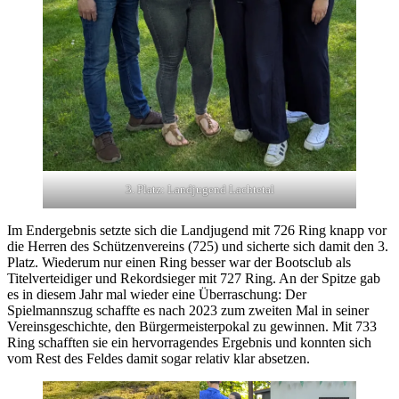
3. Platz: Landjugend Lachtetal
Im Endergebnis setzte sich die Landjugend mit 726 Ring knapp vor
die Herren des Schützenvereins (725) und sicherte sich damit den 3.
Platz. Wiederum nur einen Ring besser war der Bootsclub als
Titelverteidiger und Rekordsieger mit 727 Ring. An der Spitze gab
es in diesem Jahr mal wieder eine Überraschung: Der
Spielmannszug schaffte es nach 2023 zum zweiten Mal in seiner
Vereinsgeschichte, den Bürgermeisterpokal zu gewinnen. Mit 733
Ring schafften sie ein hervorragendes Ergebnis und konnten sich
vom Rest des Feldes damit sogar relativ klar absetzen.