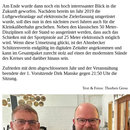
Am Ende wurde dann noch ein hoch interessanter Blick in die
Zukunft geworfen. Nachdem bereits im Jahr 2019 die
Luftgewehranlage auf elektronische Zielerfassung umgerüstet
wurde, soll dies nun in den nächsten zwei Jahren auch für die
Kleinkaliberbahn geschehen. Neben den klassischen 50 Meter-
Disziplinen soll der Stand so ausgerüstet werden, dass auch das
Schießen mit der Sportpistole auf 25 Meter elektronisch möglich
wird. Wenn diese Umsetzung glückt, ist der Ahnsbecker
Schützenverein endgültig im digitalen Zeitalter angekommen und
kann im Gesamtpaket zurecht stolz auf einen der modernsten Stände
des Kreises und darüber hinaus sein.
Zufrieden mit dem abgeschlossenen Jahr und der Veranstaltung
beendete der 1. Vorsitzende Dirk Manske gegen 21:50 Uhr die
Sitzung.
Text & Fotos: Thorben Gross