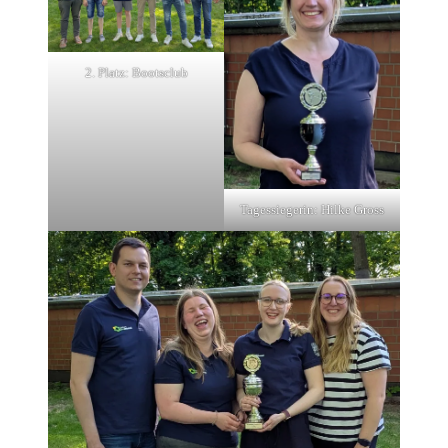
2. Platz: Bootsclub
Tagessiegerin: Hilke Gross