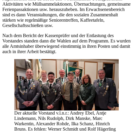
Aktivitäten wie Müllsammelaktionen, Übernachtungen, gemeinsame
Ferienpassaktionen usw. herauszuheben. Im Erwachsenenbereich
sind es dann Veranstaltungen, die den sozialen Zusammenhalt
stärken wie regelmäßige Seniorentreffen, Kaffeetafeln,
Gesellschaftsschießen usw.
Nach dem Bericht der Kassenprüfer und der Entlastung des
Vorstandes standen dann die Wahlen auf dem Programm. Es wurden
alle Amtsinhaber überwiegend einstimmig in ihren Posten und damit
auch in ihrer Arbeit bestätigt.
Der aktuelle Vorstand v.l.n.r.: Andrey Ebel, Antje
Lindemann, Nils Rudolph, Dirk Manske, Marc
Warkentin, Alexander Rohde, Ilka Schanz, Hinrich
Bruns. Es fehlen: Werner Schmidt und Rolf Hägerling