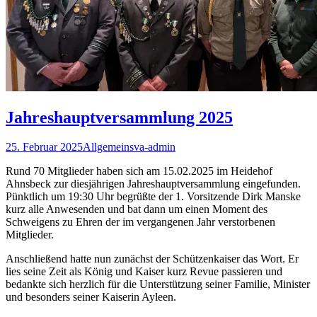
Jahreshauptversammlung 2025
25. Februar 2025
Allgemein
sva-admin
Rund 70 Mitglieder haben sich am 15.02.2025 im Heidehof
Ahnsbeck zur diesjährigen Jahreshauptversammlung eingefunden.
Pünktlich um 19:30 Uhr begrüßte der 1. Vorsitzende Dirk Manske
kurz alle Anwesenden und bat dann um einen Moment des
Schweigens zu Ehren der im vergangenen Jahr verstorbenen
Mitglieder.
Anschließend hatte nun zunächst der Schützenkaiser das Wort. Er
lies seine Zeit als König und Kaiser kurz Revue passieren und
bedankte sich herzlich für die Unterstützung seiner Familie, Minister
und besonders seiner Kaiserin Ayleen.