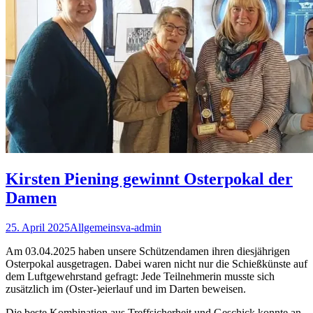
Kirsten Piening gewinnt Osterpokal der
Damen
25. April 2025
Allgemein
sva-admin
Am 03.04.2025 haben unsere Schützendamen ihren diesjährigen
Osterpokal ausgetragen. Dabei waren nicht nur die Schießkünste auf
dem Luftgewehrstand gefragt: Jede Teilnehmerin musste sich
zusätzlich im (Oster-)eierlauf und im Darten beweisen.
Die beste Kombination aus Treffsicherheit und Geschick konnte an