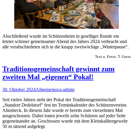
Abschließend wurde im Schützenheim in geselliger Runde ein
letzter schöner gemeinsamer Abend des Jahres 2024 verbracht und
alle verabschiedeten sich in die knapp zweiwöchige „Winterpause“.
Text u. Fotos: T. Gross
Traditionsgemeinschaft gewinnt zum
zweiten Mal „eigenen“ Pokal!
30. Oktober 2024
Allgemein
sva-admin
Seit vielen Jahren steht der Pokal der Traditionsgemeinschaft
„Standort Dedelstorf“ fest im Terminkalender des Schützenvereins
Ahnsbeck. In diesem Jahr wurde er bereits zum vierzehnten Mal
ausgeschossen. Dabei traten jeweils zehn Schützen auf jeder Seite
gegeneinander an. Geschossen wurde mit dem Kleinkalibergewehr
50 m sitzend aufgelegt.