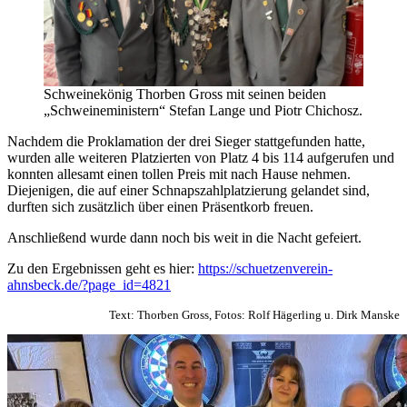
Schweinekönig Thorben Gross mit seinen beiden
„Schweineministern“ Stefan Lange und Piotr Chichosz.
Nachdem die Proklamation der drei Sieger stattgefunden hatte,
wurden alle weiteren Platzierten von Platz 4 bis 114 aufgerufen und
konnten allesamt einen tollen Preis mit nach Hause nehmen.
Diejenigen, die auf einer Schnapszahlplatzierung gelandet sind,
durften sich zusätzlich über einen Präsentkorb freuen.
Anschließend wurde dann noch bis weit in die Nacht gefeiert.
Zu den Ergebnissen geht es hier:
https://schuetzenverein-
ahnsbeck.de/?page_id=4821
Text: Thorben Gross, Fotos: Rolf Hägerling u. Dirk Manske