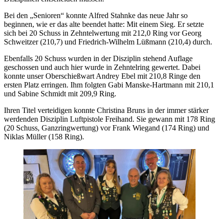
Bei den „Senioren“ konnte Alfred Stahnke das neue Jahr so
beginnen, wie er das alte beendet hatte: Mit einem Sieg. Er setzte
sich bei 20 Schuss in Zehntelwertung mit 212,0 Ring vor Georg
Schweitzer (210,7) und Friedrich-Wilhelm Lüßmann (210,4) durch.
Ebenfalls 20 Schuss wurden in der Disziplin stehend Auflage
geschossen und auch hier wurde in Zehntelring gewertet. Dabei
konnte unser Oberschießwart Andrey Ebel mit 210,8 Ringe den
ersten Platz erringen. Ihm folgten Gabi Manske-Hartmann mit 210,1
und Sabine Schmidt mit 209,9 Ring.
Ihren Titel verteidigen konnte Christina Bruns in der immer stärker
werdenden Disziplin Luftpistole Freihand. Sie gewann mit 178 Ring
(20 Schuss, Ganzringwertung) vor Frank Wiegand (174 Ring) und
Niklas Müller (158 Ring).